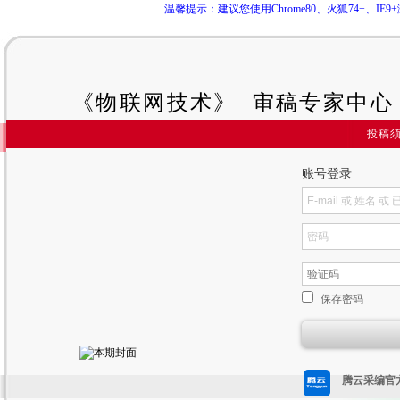
温馨提示：建议您使用Chrome80、火狐74+、
《物联网技术》 审稿专家中心
投稿
账号登录
保存密码
腾云采编官方